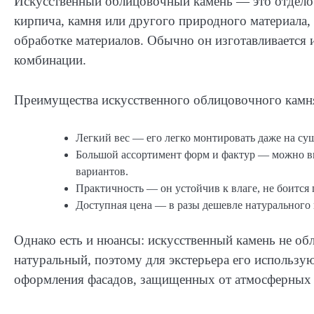
Искусственный облицовочный камень — это отдел
кирпича, камня или другого природного материала, 
обработке материалов. Обычно он изготавливается 
комбинации.
Преимущества искусственного облицовочного камн
Легкий вес — его легко монтировать даже на су
Большой ассортимент форм и фактур — можно вы
вариантов.
Практичность — он устойчив к влаге, не боится 
Доступная цена — в разы дешевле натурального 
Однако есть и нюансы: искусственный камень не об
натуральный, поэтому для экстерьера его использу
оформления фасадов, защищенных от атмосферных 