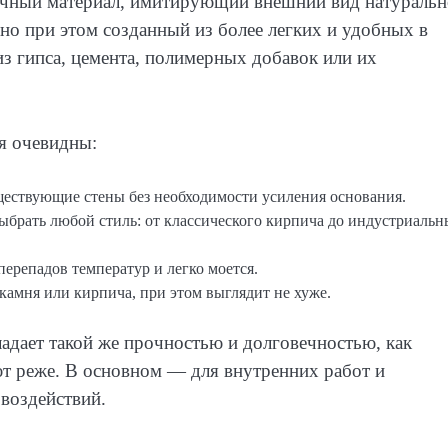
очный материал, имитирующий внешний вид натуральн
но при этом созданный из более легких и удобных в
из гипса, цемента, полимерных добавок или их
я очевидны:
ществующие стены без необходимости усиления основания.
брать любой стиль: от классического кирпича до индустриальн
перепадов температур и легко моется.
камня или кирпича, при этом выглядит не хуже.
ладает такой же прочностью и долговечностью, как
ют реже. В основном — для внутренних работ и
воздействий.