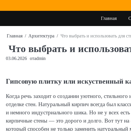
Главная
С
Главная
Архитектура
Что выбрать и использовать для с
Что выбрать и использова
03.06.2026
от
admin
Гипсовую плитку или искуственный к
Когда речь заходит о создании уютного, стильного и
отделке стен. Натуральный кирпич всегда был класс
и немного индустриального шика. Но не у всех ест
кирпичные стены — это дорого и долго. Вот тут на
который способен не только заменить натуральный м