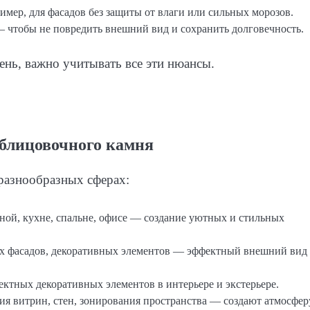
мер, для фасадов без защиты от влаги или сильных морозов.
 чтобы не повредить внешний вид и сохранить долговечность.
нь, важно учитывать все эти нюансы.
облицовочного камня
разнообразных сферах:
иной, кухне, спальне, офисе — создание уютных и стильных
ых фасадов, декоративных элементов — эффектный внешний вид
ектных декоративных элементов в интерьере и экстерьере.
ия витрин, стен, зонирования пространства — создают атмосфер