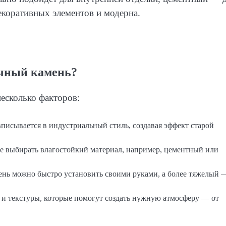
екоративных элементов и модерна.
очный камень?
есколько факторов:
 вписывается в индустриальный стиль, создавая эффект старой
е выбирать влагостойкий материал, например, цементный или
ень можно быстро установить своими руками, а более тяжелый 
ки и текстуры, которые помогут создать нужную атмосферу — от