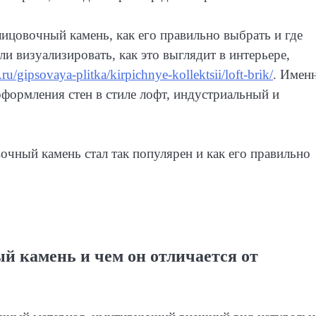
лицовочный камень, как его правильно выбрать и где
ли визуализировать, как это выглядит в интерьере,
.ru/gipsovaya-plitka/kirpichnye-kollektsii/loft-brik/
. Имен
формления стен в стиле лофт, индустриальный и
очный камень стал так популярен и как его правильно
й камень и чем он отличается от