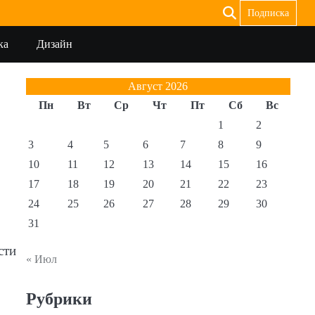
Подписка
ка
Дизайн
Август 2026
Пн
Вт
Ср
Чт
Пт
Сб
Вс
1
2
3
4
5
6
7
8
9
10
11
12
13
14
15
16
17
18
19
20
21
22
23
24
25
26
27
28
29
30
31
сти
« Июл
Рубрики