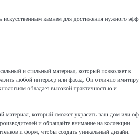
ь искусственным камнем для достижения нужного эффе
альный и стильный материал, который позволяет в
разить любой интерьер или фасад. Он отлично имитиру
ехнологиям обладает высокой практичностью и
ый материал, который сможет украсить ваш дом или оф
производителей и обращайте внимание на коллекции
ттенков и форм, чтобы создать уникальный дизайн.