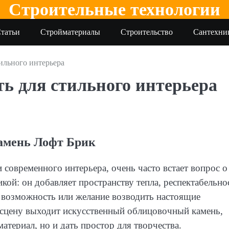
Строительные технологии
татьи
Стройматериалы
Строительство
Сантехни
тильного интерьера
ть для стильного интерьера
амень Лофт Брик
 современного интерьера, очень часто встает вопрос о
икой: он добавляет пространству тепла, респектабельно
ь возможность или желание возводить настоящие
 сцену выходит искусственный облицовочный камень,
атериал, но и дать простор для творчества.