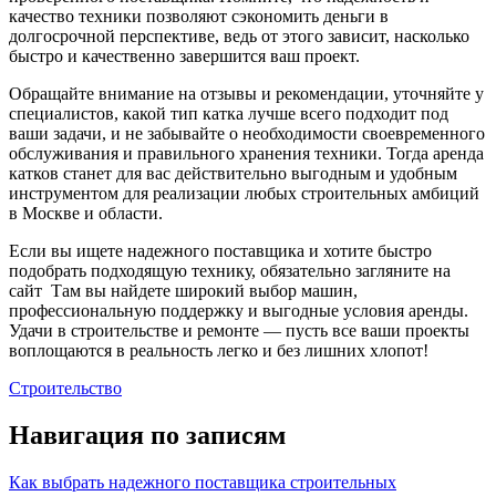
качество техники позволяют сэкономить деньги в
долгосрочной перспективе, ведь от этого зависит, насколько
быстро и качественно завершится ваш проект.
Обращайте внимание на отзывы и рекомендации, уточняйте у
специалистов, какой тип катка лучше всего подходит под
ваши задачи, и не забывайте о необходимости своевременного
обслуживания и правильного хранения техники. Тогда аренда
катков станет для вас действительно выгодным и удобным
инструментом для реализации любых строительных амбиций
в Москве и области.
Если вы ищете надежного поставщика и хотите быстро
подобрать подходящую технику, обязательно загляните на
сайт Там вы найдете широкий выбор машин,
профессиональную поддержку и выгодные условия аренды.
Удачи в строительстве и ремонте — пусть все ваши проекты
воплощаются в реальность легко и без лишних хлопот!
Строительство
Навигация по записям
Как выбрать надежного поставщика строительных