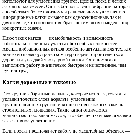
используют для уплотнения грунтов, щебня, песка и легких
асфальтовых смесей. Они работают за счет вибрации, которая
способствует более плотному и равномерному уплотнению.
Вибрационные катки бывают как односекционные, так и
двухосевые, что позволяет выбрать оптимальную модель под
конкретные задачи.
Плюс таких катков — их мобильность и возможность
работать на различных участках без особых сложностей.
Аренда вибрационных катков особенно актуальна для тех, кто
занимается благоустройством территории, строительством
дорог или укладкой тротуарной плитки. Они помогают
выполнить работу значительно быстрее и качественнее, чем
ручной труд.
Катки дорожные и тяжелые
Это крупногабаритные машины, которые используются для
укладки толстых слоев асфальта, уплотнения
крупнозернистых грунтов и выполнения сложных задач на
строительных площадках. Такие катки отличаются
мощностью и большой массой, что обеспечивает максимально
эффективное уплотнение.
Если проект предполагает работу на масштабных объектах —