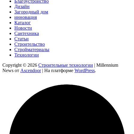
Благоустройство
Дизайн
Загородный дом
инновация
Каталог
Новости
Сантехника
Статьи
Строительство
Стройматериалы
Технологии
Copyright © 2026
Строительные технологии
| Millennium
News от
Ascendoor
| На платформе
WordPress
.