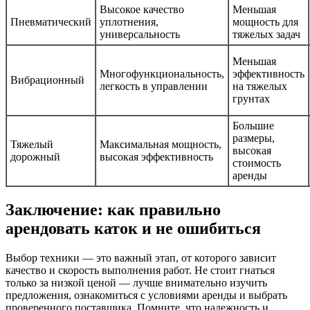
Высокое качество
Меньшая
Пневматический
уплотнения,
мощность для
универсальность
тяжелых задач
Меньшая
Многофункциональность,
эффективность
Вибрационный
легкость в управлении
на тяжелых
грунтах
Большие
размеры,
Тяжелый
Максимальная мощность,
высокая
дорожный
высокая эффективность
стоимость
аренды
Заключение: как правильно
арендовать каток и не ошибиться
Выбор техники — это важный этап, от которого зависит
качество и скорость выполнения работ. Не стоит гнаться
только за низкой ценой — лучше внимательно изучить
предложения, ознакомиться с условиями аренды и выбрать
проверенного поставщика. Помните, что надежность и