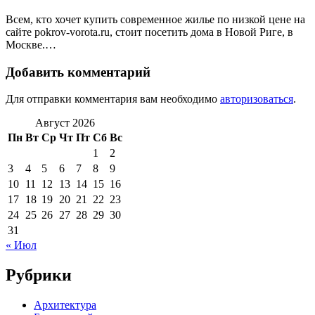
Всем, кто хочет купить современное жилье по низкой цене на
сайте pokrov-vorota.ru, стоит посетить дома в Новой Риге, в
Москве.…
Добавить комментарий
Для отправки комментария вам необходимо
авторизоваться
.
Август 2026
Пн
Вт
Ср
Чт
Пт
Сб
Вс
1
2
3
4
5
6
7
8
9
10
11
12
13
14
15
16
17
18
19
20
21
22
23
24
25
26
27
28
29
30
31
« Июл
Рубрики
Архитектура