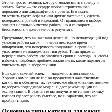
Это не просто техника, которую можно взять в аренду и
забыть. Каток — это сердце любого строительного,
дорожного или ландшафтного проекта. Его задача —
уплотнить грунт, асфальт или другие материалы, сделать
поверхность ровной и надежной. От правильного выбора
зависит не только качество работы, но и ее скорость,
безопасность и долговечность результата.
Представьте, что вы заказали дешевый, но неподходящий под
условия работы каток — и через некоторое время
обнаружили, что поверхность получилась неровной, а
уплотнение не выдерживает нагрузок. Тогда придется
переделывать работу, что увеличит сроки и расходы. А чтобы
избежать подобных проблем, важно знать, какие параметры
учитывать при выборе техники.
Еще один важный аспект — надежность поставщика.
Хорошая компания не только предоставит качественные
катки, но и обеспечит их техническое обслуживание, поможет
подобрать подходящую модель и даст рекомендации по
эксплуатации. В результате вы получите не только технику,
которая сделает работу быстрее, но и гарантию, что все
пройдет гладко.
Основные типы катков и для каких