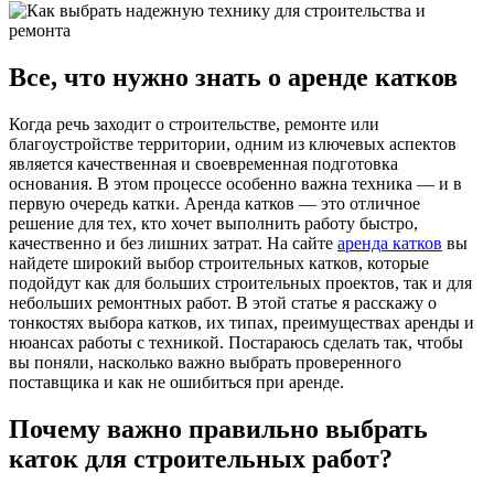
Все, что нужно знать о аренде катков
Когда речь заходит о строительстве, ремонте или
благоустройстве территории, одним из ключевых аспектов
является качественная и своевременная подготовка
основания. В этом процессе особенно важна техника — и в
первую очередь катки. Аренда катков — это отличное
решение для тех, кто хочет выполнить работу быстро,
качественно и без лишних затрат. На сайте
аренда катков
вы
найдете широкий выбор строительных катков, которые
подойдут как для больших строительных проектов, так и для
небольших ремонтных работ. В этой статье я расскажу о
тонкостях выбора катков, их типах, преимуществах аренды и
нюансах работы с техникой. Постараюсь сделать так, чтобы
вы поняли, насколько важно выбрать проверенного
поставщика и как не ошибиться при аренде.
Почему важно правильно выбрать
каток для строительных работ?